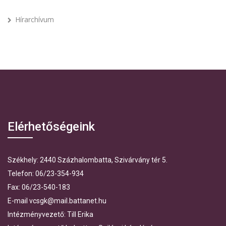
Hírarchívum
Elérhetőségeink
Székhely: 2440 Százhalombatta, Szivárvány tér 5.
Telefon: 06/23-354-934
Fax: 06/23-540-183
E-mail vcsgk@mail.battanet.hu
Intézményvezető: Till Erika