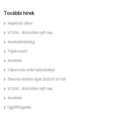
További hírek
Napközis tábor
VCSGK - Bölcsődei nyílt nap
Munkalehetőség
Tájékoztató
Rendelet
Táborozás erdei kalandokkal
Étkezési térítési díjak 2025.01.01-től
VCSGK - Bölcsődei nyílt nap
Rendelet
Ügyfélfogadás