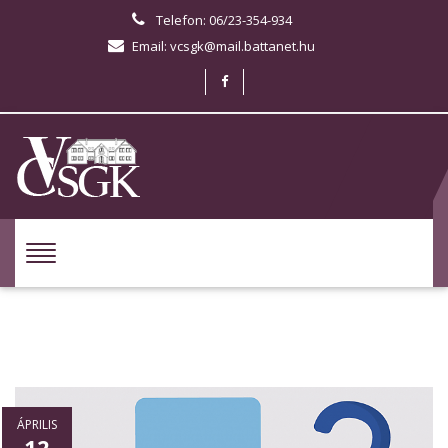
Telefon: 06/23-354-934
Email: vcsgk@mail.battanet.hu
ÁPRILIS
12