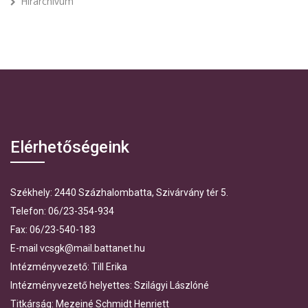
Hírarchívum
Elérhetőségeink
Székhely: 2440 Százhalombatta, Szivárvány tér 5.
Telefon: 06/23-354-934
Fax: 06/23-540-183
E-mail vcsgk@mail.battanet.hu
Intézményvezető: Till Erika
Intézményvezető helyettes: Szilágyi Lászlóné
Titkárság: Mezeiné Schmidt Henriett