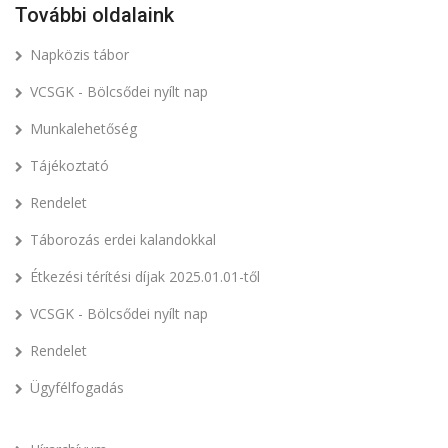
További oldalaink
Napközis tábor
VCSGK - Bölcsődei nyílt nap
Munkalehetőség
Tájékoztató
Rendelet
Táborozás erdei kalandokkal
Étkezési térítési díjak 2025.01.01-től
VCSGK - Bölcsődei nyílt nap
Rendelet
Ügyfélfogadás